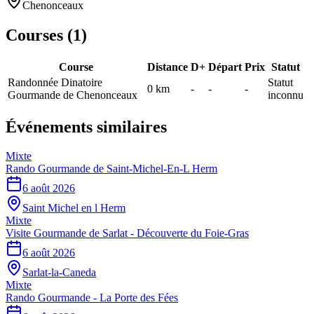
Chenonceaux
Courses (
1
)
Course
Distance
D+
Départ
Prix
Statut
Randonnée Dinatoire
Statut
0
km
-
-
-
Gourmande de Chenonceaux
inconnu
Événements similaires
Mixte
Rando Gourmande de Saint-Michel-En-L Herm
6 août 2026
Saint Michel en l Herm
Mixte
Visite Gourmande de Sarlat - Découverte du Foie-Gras
6 août 2026
Sarlat-la-Caneda
Mixte
Rando Gourmande - La Porte des Fées