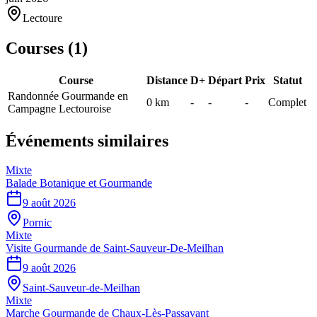
Lectoure
Courses (
1
)
Course
Distance
D+
Départ
Prix
Statut
Randonnée Gourmande en
0
km
-
-
-
Complet
Campagne Lectouroise
Événements similaires
Mixte
Balade Botanique et Gourmande
9 août 2026
Pornic
Mixte
Visite Gourmande de Saint-Sauveur-De-Meilhan
9 août 2026
Saint-Sauveur-de-Meilhan
Mixte
Marche Gourmande de Chaux-Lès-Passavant