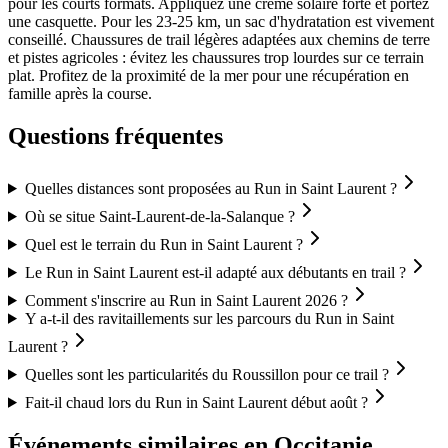
pour les courts formats. Appliquez une crème solaire forte et portez
une casquette. Pour les 23-25 km, un sac d'hydratation est vivement
conseillé. Chaussures de trail légères adaptées aux chemins de terre
et pistes agricoles : évitez les chaussures trop lourdes sur ce terrain
plat. Profitez de la proximité de la mer pour une récupération en
famille après la course.
Questions fréquentes
Quelles distances sont proposées au Run in Saint Laurent ?
Où se situe Saint-Laurent-de-la-Salanque ?
Quel est le terrain du Run in Saint Laurent ?
Le Run in Saint Laurent est-il adapté aux débutants en trail ?
Comment s'inscrire au Run in Saint Laurent 2026 ?
Y a-t-il des ravitaillements sur les parcours du Run in Saint
Laurent ?
Quelles sont les particularités du Roussillon pour ce trail ?
Fait-il chaud lors du Run in Saint Laurent début août ?
Événements similaires
en Occitanie