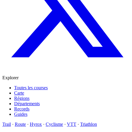
Explorer
Toutes les courses
Carte
Régions
Départements
Records
Guides
Trail
·
Route
·
Hyrox
·
Cyclisme
·
VTT
·
Triathlon