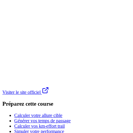
Visiter le site officiel
Préparez cette course
Calculer votre allure cible
Générer vos temps de passage
Calculer vos km-effort trail
Simuler votre performance