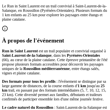
Le Run in Saint Laurent est un trail convivial à Saint-Laurent-de-la-
Salanque, en Roussillon (Pyrénées-Orientales). Plusieurs formats du
1 km enfants au 25 km pour explorer les paysages entre étangs et
plaine catalane.
À propos de l'événement
Run in Saint Laurent
est un trail populaire et convivial organisé à
Saint-Laurent-de-la-Salanque
, dans les
Pyrénées-Orientales
(66), au cœur de la plaine catalane. Cette épreuve printanière de l'été
propose plusieurs formats accessibles pour découvrir les paysages
uniques de la
Roussillon méditerranéenne
, entre étangs salés,
vignes et plaine catalane.
Des formats pour tous les profils
: l'événement se distingue par sa
large gamme de distances, de la course enfants d'
1 km
jusqu'au
25
km
trail, en passant par des formats intermédiaires (5, 7, 10, 12, 15,
23 km). Cette diversité permet aux familles, débutants et traileurs
confirmés de participer ensemble lors d'une même journée festive.
Le cadre naturel du Roussillon
: Saint-Laurent-de-la-Salanque est