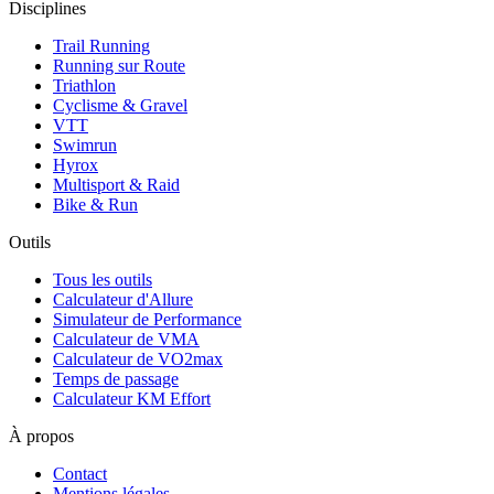
Disciplines
Trail Running
Running sur Route
Triathlon
Cyclisme & Gravel
VTT
Swimrun
Hyrox
Multisport & Raid
Bike & Run
Outils
Tous les outils
Calculateur d'Allure
Simulateur de Performance
Calculateur de VMA
Calculateur de VO2max
Temps de passage
Calculateur KM Effort
À propos
Contact
Mentions légales