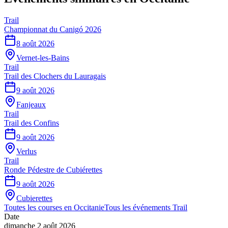
Trail
Championnat du Canigó 2026
8 août 2026
Vernet-les-Bains
Trail
Trail des Clochers du Lauragais
9 août 2026
Fanjeaux
Trail
Trail des Confins
9 août 2026
Verlus
Trail
Ronde Pédestre de Cubiérettes
9 août 2026
Cubierettes
Toutes les courses en
Occitanie
Tous les événements
Trail
Date
dimanche 2 août 2026