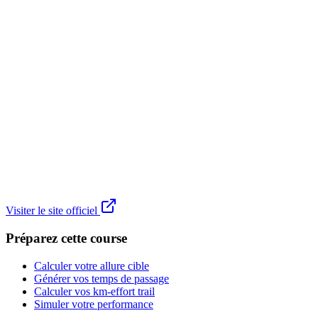
Visiter le site officiel
Préparez cette course
Calculer votre allure cible
Générer vos temps de passage
Calculer vos km-effort trail
Simuler votre performance