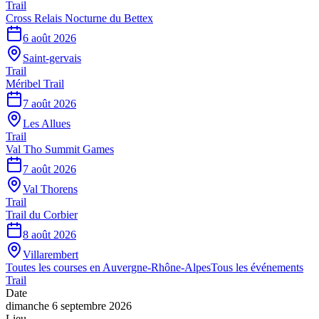
Trail
Cross Relais Nocturne du Bettex
6 août 2026
Saint-gervais
Trail
Méribel Trail
7 août 2026
Les Allues
Trail
Val Tho Summit Games
7 août 2026
Val Thorens
Trail
Trail du Corbier
8 août 2026
Villarembert
Toutes les courses en
Auvergne-Rhône-Alpes
Tous les événements
Trail
Date
dimanche 6 septembre 2026
Lieu