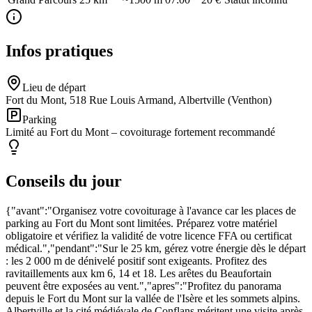
Infos pratiques
Lieu de départ
Fort du Mont, 518 Rue Louis Armand, Albertville (Venthon)
Parking
Limité au Fort du Mont – covoiturage fortement recommandé
Conseils du jour
{"avant":"Organisez votre covoiturage à l'avance car les places de
parking au Fort du Mont sont limitées. Préparez votre matériel
obligatoire et vérifiez la validité de votre licence FFA ou certificat
médical.","pendant":"Sur le 25 km, gérez votre énergie dès le départ
: les 2 000 m de dénivelé positif sont exigeants. Profitez des
ravitaillements aux km 6, 14 et 18. Les arêtes du Beaufortain
peuvent être exposées au vent.","apres":"Profitez du panorama
depuis le Fort du Mont sur la vallée de l'Isère et les sommets alpins.
Albertville et la cité médiévale de Conflans méritent une visite après