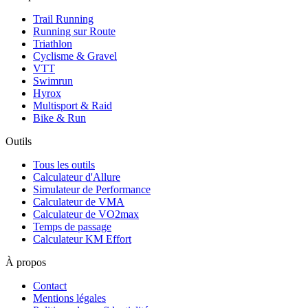
Trail Running
Running sur Route
Triathlon
Cyclisme & Gravel
VTT
Swimrun
Hyrox
Multisport & Raid
Bike & Run
Outils
Tous les outils
Calculateur d'Allure
Simulateur de Performance
Calculateur de VMA
Calculateur de VO2max
Temps de passage
Calculateur KM Effort
À propos
Contact
Mentions légales