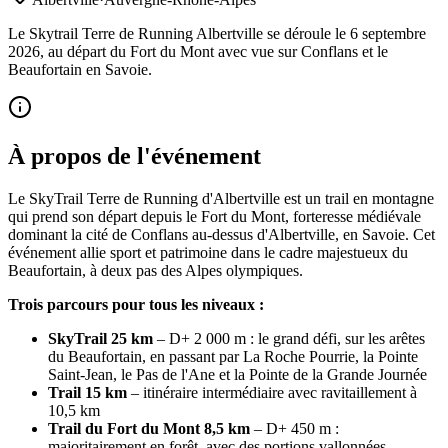
Le Skytrail Terre de Running Albertville se déroule le 6 septembre
2026, au départ du Fort du Mont avec vue sur Conflans et le
Beaufortain en Savoie.
À propos de l'événement
Le SkyTrail Terre de Running d'Albertville est un trail en montagne
qui prend son départ depuis le Fort du Mont, forteresse médiévale
dominant la cité de Conflans au-dessus d'Albertville, en Savoie. Cet
événement allie sport et patrimoine dans le cadre majestueux du
Beaufortain, à deux pas des Alpes olympiques.
Trois parcours pour tous les niveaux :
SkyTrail 25 km
– D+ 2 000 m : le grand défi, sur les arêtes
du Beaufortain, en passant par La Roche Pourrie, la Pointe
Saint-Jean, le Pas de l'Ane et la Pointe de la Grande Journée
Trail 15 km
– itinéraire intermédiaire avec ravitaillement à
10,5 km
Trail du Fort du Mont 8,5 km
– D+ 450 m :
majoritairement en forêt, avec des portions vallonnées,