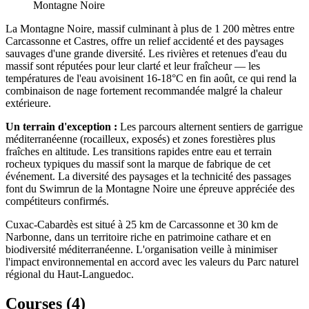
Montagne Noire
La Montagne Noire, massif culminant à plus de 1 200 mètres entre
Carcassonne et Castres, offre un relief accidenté et des paysages
sauvages d'une grande diversité. Les rivières et retenues d'eau du
massif sont réputées pour leur clarté et leur fraîcheur — les
températures de l'eau avoisinent 16-18°C en fin août, ce qui rend la
combinaison de nage fortement recommandée malgré la chaleur
extérieure.
Un terrain d'exception :
Les parcours alternent sentiers de garrigue
méditerranéenne (rocailleux, exposés) et zones forestières plus
fraîches en altitude. Les transitions rapides entre eau et terrain
rocheux typiques du massif sont la marque de fabrique de cet
événement. La diversité des paysages et la technicité des passages
font du Swimrun de la Montagne Noire une épreuve appréciée des
compétiteurs confirmés.
Cuxac-Cabardès est situé à 25 km de Carcassonne et 30 km de
Narbonne, dans un territoire riche en patrimoine cathare et en
biodiversité méditerranéenne. L'organisation veille à minimiser
l'impact environnemental en accord avec les valeurs du Parc naturel
régional du Haut-Languedoc.
Courses (
4
)