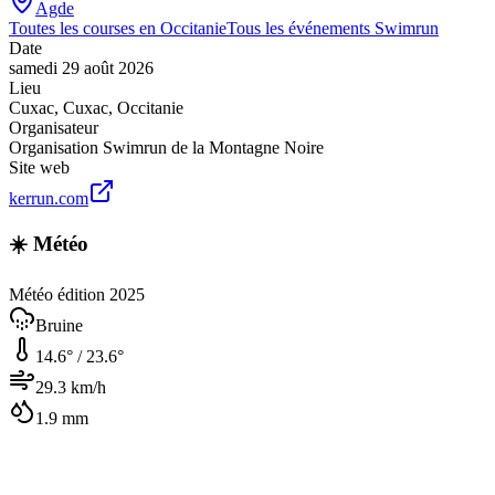
Agde
Toutes les courses en
Occitanie
Tous les événements
Swimrun
Date
samedi 29 août 2026
Lieu
Cuxac
,
Cuxac
,
Occitanie
Organisateur
Organisation Swimrun de la Montagne Noire
Site web
kerrun.com
☀️ Météo
Météo édition 2025
Bruine
14.6
° /
23.6
°
29.3
km/h
1.9
mm