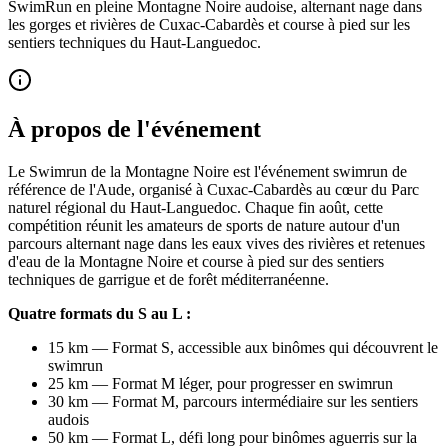
SwimRun en pleine Montagne Noire audoise, alternant nage dans
les gorges et rivières de Cuxac-Cabardès et course à pied sur les
sentiers techniques du Haut-Languedoc.
À propos de l'événement
Le Swimrun de la Montagne Noire est l'événement swimrun de
référence de l'Aude, organisé à Cuxac-Cabardès au cœur du Parc
naturel régional du Haut-Languedoc. Chaque fin août, cette
compétition réunit les amateurs de sports de nature autour d'un
parcours alternant nage dans les eaux vives des rivières et retenues
d'eau de la Montagne Noire et course à pied sur des sentiers
techniques de garrigue et de forêt méditerranéenne.
Quatre formats du S au L :
15 km — Format S, accessible aux binômes qui découvrent le
swimrun
25 km — Format M léger, pour progresser en swimrun
30 km — Format M, parcours intermédiaire sur les sentiers
audois
50 km — Format L, défi long pour binômes aguerris sur la