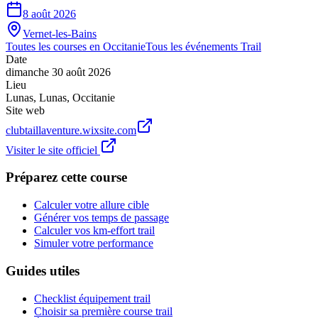
8 août 2026
Vernet-les-Bains
Toutes les courses en
Occitanie
Tous les événements
Trail
Date
dimanche 30 août 2026
Lieu
Lunas
,
Lunas
,
Occitanie
Site web
clubtaillaventure.wixsite.com
Visiter le site officiel
Préparez cette course
Calculer votre allure cible
Générer vos temps de passage
Calculer vos km-effort trail
Simuler votre performance
Guides utiles
Checklist équipement trail
Choisir sa première course trail