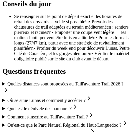
Conseils du jour
Se renseigner sur le point de départ exact et les horaires de
retrait des dossards la veille si possible\n• Prévoir des
chaussures de trail adaptées au terrain méditerranéen : sentiers
pierreux et racines\n• Emporter une coupe-vent légère — les
matins d'août peuvent être frais en altitude\n• Pour les formats
longs (27/47 km), partir avec une stratégie de ravitaillement
planifiée\n• Profiter du week-end pour découvrir Lunas, Petite
Cité de Caractère, et les gorges alentour\n• Vérifier le matériel
obligatoire publié sur le site du club avant le départ
Questions fréquentes
Quelles distances sont proposées au Taill'aventure Trail 2026 ?
Où se situe Lunas et comment y accéder ?
Quel est le dénivelé des parcours ?
Comment s'inscrire au Taill'aventure Trail ?
Qu'est-ce que le Parc Naturel Régional du Haut-Languedoc ?