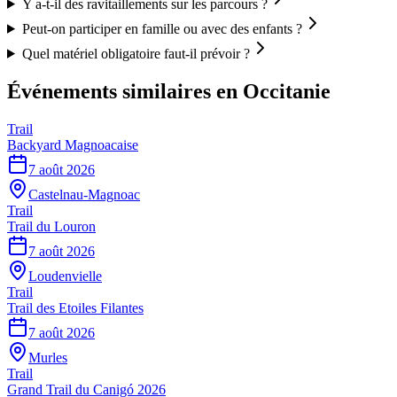
Y a-t-il des ravitaillements sur les parcours ?
Peut-on participer en famille ou avec des enfants ?
Quel matériel obligatoire faut-il prévoir ?
Événements similaires
en Occitanie
Trail
Backyard Magnoacaise
7 août 2026
Castelnau-Magnoac
Trail
Trail du Louron
7 août 2026
Loudenvielle
Trail
Trail des Etoiles Filantes
7 août 2026
Murles
Trail
Grand Trail du Canigó 2026