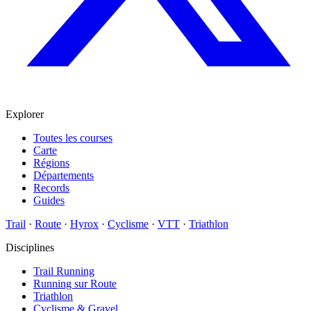
Explorer
Toutes les courses
Carte
Régions
Départements
Records
Guides
Trail
·
Route
·
Hyrox
·
Cyclisme
·
VTT
·
Triathlon
Disciplines
Trail Running
Running sur Route
Triathlon
Cyclisme & Gravel