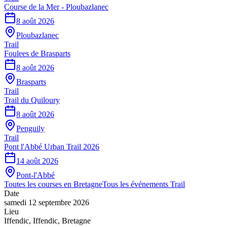
Course de la Mer - Ploubazlanec
8 août 2026
Ploubazlanec
Trail
Foulees de Brasparts
8 août 2026
Brasparts
Trail
Trail du Quiloury
8 août 2026
Penguily
Trail
Pont l'Abbé Urban Trail 2026
14 août 2026
Pont-l'Abbé
Toutes les courses en
Bretagne
Tous les événements
Trail
Date
samedi 12 septembre 2026
Lieu
Iffendic
,
Iffendic
,
Bretagne