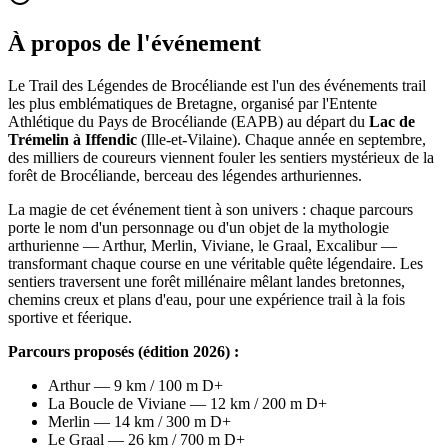
À propos de l'événement
Le Trail des Légendes de Brocéliande est l'un des événements trail
les plus emblématiques de Bretagne, organisé par l'Entente
Athlétique du Pays de Brocéliande (EAPB) au départ du
Lac de
Trémelin à Iffendic
(Ille-et-Vilaine). Chaque année en septembre,
des milliers de coureurs viennent fouler les sentiers mystérieux de la
forêt de Brocéliande, berceau des légendes arthuriennes.
La magie de cet événement tient à son univers : chaque parcours
porte le nom d'un personnage ou d'un objet de la mythologie
arthurienne — Arthur, Merlin, Viviane, le Graal, Excalibur —
transformant chaque course en une véritable quête légendaire. Les
sentiers traversent une forêt millénaire mêlant landes bretonnes,
chemins creux et plans d'eau, pour une expérience trail à la fois
sportive et féerique.
Parcours proposés (édition 2026) :
Arthur — 9 km / 100 m D+
La Boucle de Viviane — 12 km / 200 m D+
Merlin — 14 km / 300 m D+
Le Graal — 26 km / 700 m D+