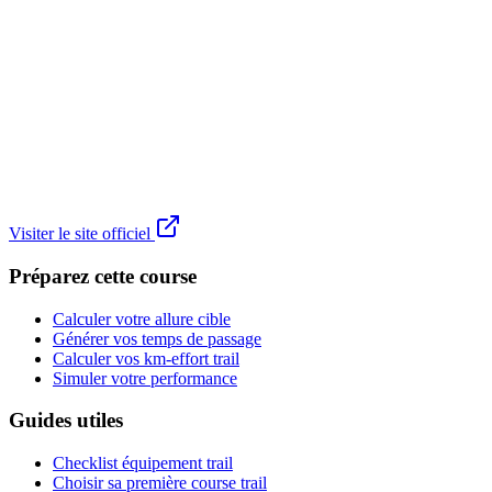
Visiter le site officiel
Préparez cette course
Calculer votre allure cible
Générer vos temps de passage
Calculer vos km-effort trail
Simuler votre performance
Guides utiles
Checklist équipement trail
Choisir sa première course trail