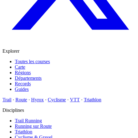
Explorer
Toutes les courses
Carte
Régions
Départements
Records
Guides
Trail
·
Route
·
Hyrox
·
Cyclisme
·
VTT
·
Triathlon
Disciplines
Trail Running
Running sur Route
Triathlon
Cyclisme & Gravel