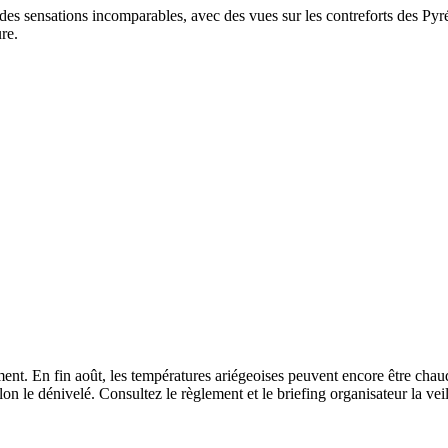
nt des sensations incomparables, avec des vues sur les contreforts des P
ure.
ent. En fin août, les températures ariégeoises peuvent encore être chaud
n le dénivelé. Consultez le règlement et le briefing organisateur la veil