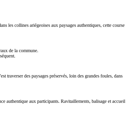
ans les collines ariégeoises aux paysages authentiques, cette course
ruraux de la commune.
nséquent.
st traverser des paysages préservés, loin des grandes foules, dans
e authentique aux participants. Ravitaillements, balisage et accueil