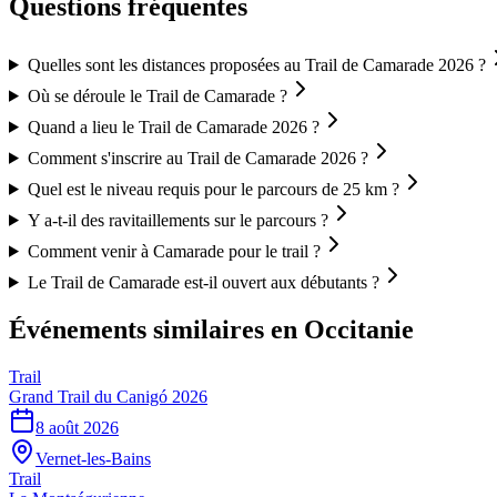
Questions fréquentes
Quelles sont les distances proposées au Trail de Camarade 2026 ?
Où se déroule le Trail de Camarade ?
Quand a lieu le Trail de Camarade 2026 ?
Comment s'inscrire au Trail de Camarade 2026 ?
Quel est le niveau requis pour le parcours de 25 km ?
Y a-t-il des ravitaillements sur le parcours ?
Comment venir à Camarade pour le trail ?
Le Trail de Camarade est-il ouvert aux débutants ?
Événements similaires
en Occitanie
Trail
Grand Trail du Canigó 2026
8 août 2026
Vernet-les-Bains
Trail