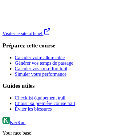
Visiter le site officiel
Préparez cette course
Calculer votre allure cible
Générer vos temps de passage
Calculer vos km-effort trail
Simuler votre performance
Guides utiles
Checklist équipement trail
Choisir sa première course trail
Éviter les blessures
KerRun
Your race base!