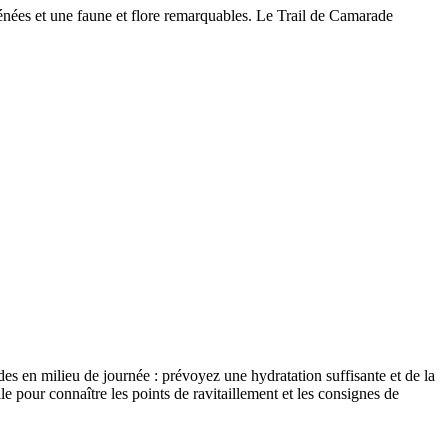
yrénées et une faune et flore remarquables. Le Trail de Camarade
es en milieu de journée : prévoyez une hydratation suffisante et de la
le pour connaître les points de ravitaillement et les consignes de