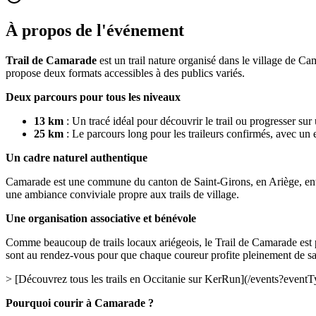
À propos de l'événement
Trail de Camarade
est un trail nature organisé dans le village de C
propose deux formats accessibles à des publics variés.
Deux parcours pour tous les niveaux
13 km
: Un tracé idéal pour découvrir le trail ou progresser su
25 km
: Le parcours long pour les traileurs confirmés, avec un 
Un cadre naturel authentique
Camarade est une commune du canton de Saint-Girons, en Ariège, entour
une ambiance conviviale propre aux trails de village.
Une organisation associative et bénévole
Comme beaucoup de trails locaux ariégeois, le Trail de Camarade est p
sont au rendez-vous pour que chaque coureur profite pleinement de sa
> [Découvrez tous les trails en Occitanie sur KerRun](/events?eve
Pourquoi courir à Camarade ?