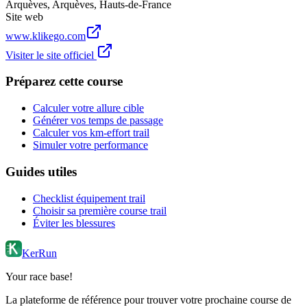
Arquèves
,
Arquèves
,
Hauts-de-France
Site web
www.klikego.com
Visiter le site officiel
Préparez cette course
Calculer votre allure cible
Générer vos temps de passage
Calculer vos km-effort trail
Simuler votre performance
Guides utiles
Checklist équipement trail
Choisir sa première course trail
Éviter les blessures
KerRun
Your race base!
La plateforme de référence pour trouver votre prochaine course de