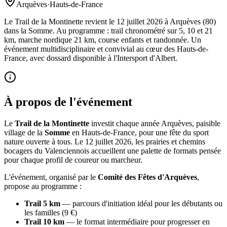
Arquèves
·
Hauts-de-France
Le Trail de la Montinette revient le 12 juillet 2026 à Arquèves (80)
dans la Somme. Au programme : trail chronométré sur 5, 10 et 21
km, marche nordique 21 km, course enfants et randonnée. Un
événement multidisciplinaire et convivial au cœur des Hauts-de-
France, avec dossard disponible à l'Intersport d'Albert.
À propos de l'événement
Le
Trail de la Montinette
investit chaque année Arquèves, paisible
village de la
Somme
en Hauts-de-France, pour une fête du sport
nature ouverte à tous. Le 12 juillet 2026, les prairies et chemins
bocagers du Valenciennois accueillent une palette de formats pensée
pour chaque profil de coureur ou marcheur.
L'événement, organisé par le
Comité des Fêtes d'Arquèves
,
propose au programme :
Trail 5 km
— parcours d'initiation idéal pour les débutants ou
les familles (9 €)
Trail 10 km
— le format intermédiaire pour progresser en