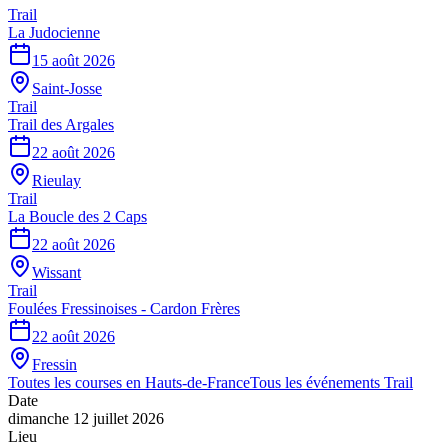
Trail
La Judocienne
15 août 2026
Saint-Josse
Trail
Trail des Argales
22 août 2026
Rieulay
Trail
La Boucle des 2 Caps
22 août 2026
Wissant
Trail
Foulées Fressinoises - Cardon Frères
22 août 2026
Fressin
Toutes les courses en
Hauts-de-France
Tous les événements
Trail
Date
dimanche 12 juillet 2026
Lieu