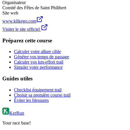
Organisateur
Comité des Fêtes de Saint Philibert
Site web
www.klikego.com
Visiter le site officiel
Préparez cette course
Calculer votre allure cible
Générer vos temps de passage
Calculer vos km-effort trail
Simuler votre performance
Guides utiles
Checklist équipement trail
Choisir sa première course trail
Éviter les blessures
KerRun
Your race base!