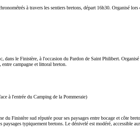
hronométrés à travers les sentiers bretons, départ 16h30. Organisé lors d
, dans le Finistère, à l'occasion du Pardon de Saint Philibert. Organisé 
entre campagne et littoral breton.
(face à l'entrée du Camping de la Pommeraie)
ne du Finistère sud réputée pour ses paysages entre bocage et côte bret
t les paysages typiquement bretons. Le dénivelé est modéré, accessible a