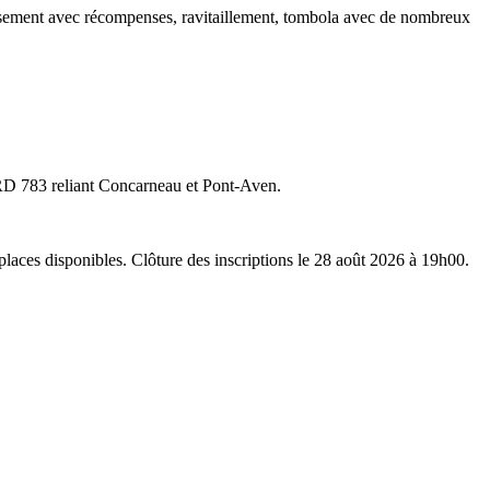
 : classement avec récompenses, ravitaillement, tombola avec de nombreux
 RD 783 reliant Concarneau et Pont-Aven.
s places disponibles. Clôture des inscriptions le 28 août 2026 à 19h00.