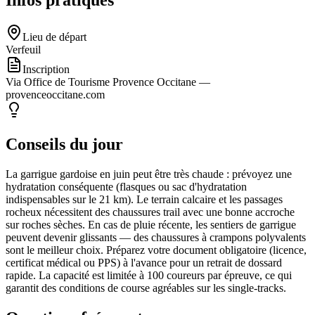
Infos pratiques
Lieu de départ
Verfeuil
Inscription
Via Office de Tourisme Provence Occitane —
provenceoccitane.com
Conseils du jour
La garrigue gardoise en juin peut être très chaude : prévoyez une
hydratation conséquente (flasques ou sac d'hydratation
indispensables sur le 21 km). Le terrain calcaire et les passages
rocheux nécessitent des chaussures trail avec une bonne accroche
sur roches sèches. En cas de pluie récente, les sentiers de garrigue
peuvent devenir glissants — des chaussures à crampons polyvalents
sont le meilleur choix. Préparez votre document obligatoire (licence,
certificat médical ou PPS) à l'avance pour un retrait de dossard
rapide. La capacité est limitée à 100 coureurs par épreuve, ce qui
garantit des conditions de course agréables sur les single-tracks.