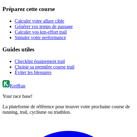
Préparez cette course
Calculer votre allure cible
Générer vos temps de passage
Calculer vos km-effort trail
Simuler votre performance
Guides utiles
Checklist équipement trail
Choisir sa première course trail
Éviter les blessures
KerRun
Your race base!
La plateforme de référence pour trouver votre prochaine course de
running, trail, cyclisme ou triathlon.