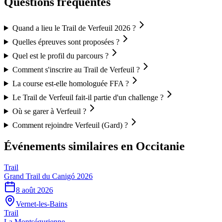
Questions fréquentes
Quand a lieu le Trail de Verfeuil 2026 ?
Quelles épreuves sont proposées ?
Quel est le profil du parcours ?
Comment s'inscrire au Trail de Verfeuil ?
La course est-elle homologuée FFA ?
Le Trail de Verfeuil fait-il partie d'un challenge ?
Où se garer à Verfeuil ?
Comment rejoindre Verfeuil (Gard) ?
Événements similaires
en Occitanie
Trail
Grand Trail du Canigó 2026
8 août 2026
Vernet-les-Bains
Trail
La Montségurienne