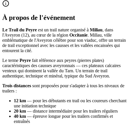
À propos de l'événement
Le Trail du Peyre
est un trail nature organisé à
Millau
, dans
l'Aveyron (12), au cœur de la région
Occitanie
. Millau, ville
emblématique de l'Aveyron célèbre pour son viaduc, offre un terrain
de trail exceptionnel avec les causses et les vallées encaissées qui
entourent la cité.
Le terme
Peyre
fait référence aux peyres (pierres plates)
caractéristiques des causses aveyronnais — ces plateaux calcaires
venteux qui dominent la vallée du Tarn. Un terrain de trail
authentique, technique et minéral, typique du Sud Aveyron.
Trois distances
sont proposées pour s'adapter à tous les niveaux de
trailers :
12 km
— pour les débutants en trail ou les coureurs cherchant
une initiation technique
20 km
— distance intermédiaire pour les trailers réguliers
40 km
— épreuve longue pour les trailers confirmés et
entraînés