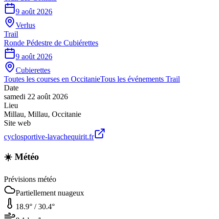
9 août 2026
Verlus
Trail
Ronde Pédestre de Cubiérettes
9 août 2026
Cubierettes
Toutes les courses en
Occitanie
Tous les événements
Trail
Date
samedi 22 août 2026
Lieu
Millau
,
Millau
,
Occitanie
Site web
cyclosportive-lavachequirit.fr
☀️ Météo
Prévisions météo
Partiellement nuageux
18.9
° /
30.4
°