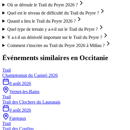
Où se déroule le Trail du Peyre 2026 ?
Quel est le niveau de difficulté du Trail du Peyre ?
Quand a lieu le Trail du Peyre 2026 ?
Quel type de terrain y a-t-il sur le Trail du Peyre ?
Y a-t-il un dénivelé important sur le Trail du Peyre ?
Comment s'inscrire au Trail du Peyre 2026 à Millau ?
Événements similaires
en Occitanie
Trail
Championnat du Canigó 2026
8 août 2026
Vernet-les-Bains
Trail
Trail des Clochers du Lauragais
9 août 2026
Fanjeaux
Trail
Trail des Confins