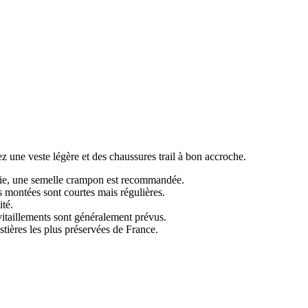
 une veste légère et des chaussures trail à bon accroche.
pluie, une semelle crampon est recommandée.
 montées sont courtes mais régulières.
ité.
vitaillements sont généralement prévus.
stières les plus préservées de France.