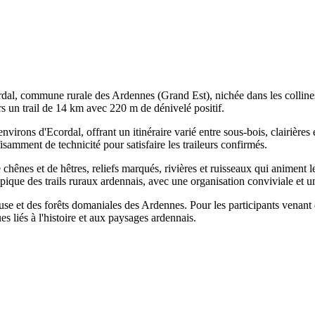
ordal, commune rurale des Ardennes (Grand Est), nichée dans les colline
s un trail de 14 km avec 220 m de dénivelé positif.
nvirons d'Ecordal, offrant un itinéraire varié entre sous-bois, clairières
isamment de technicité pour satisfaire les traileurs confirmés.
de chênes et de hêtres, reliefs marqués, rivières et ruisseaux qui animen
ique des trails ruraux ardennais, avec une organisation conviviale et un
se et des forêts domaniales des Ardennes. Pour les participants venant 
es liés à l'histoire et aux paysages ardennais.