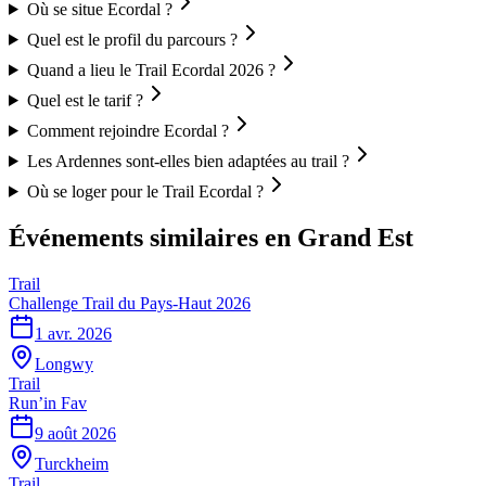
Où se situe Ecordal ?
Quel est le profil du parcours ?
Quand a lieu le Trail Ecordal 2026 ?
Quel est le tarif ?
Comment rejoindre Ecordal ?
Les Ardennes sont-elles bien adaptées au trail ?
Où se loger pour le Trail Ecordal ?
Événements similaires
en Grand Est
Trail
Challenge Trail du Pays-Haut 2026
1 avr. 2026
Longwy
Trail
Run’in Fav
9 août 2026
Turckheim
Trail