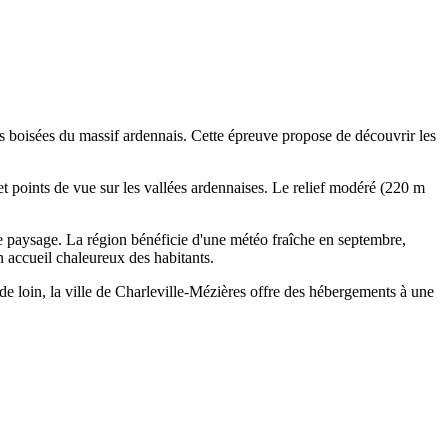
s boisées du massif ardennais. Cette épreuve propose de découvrir les
 et points de vue sur les vallées ardennaises. Le relief modéré (220 m
t le paysage. La région bénéficie d'une météo fraîche en septembre,
 accueil chaleureux des habitants.
de loin, la ville de Charleville-Mézières offre des hébergements à une