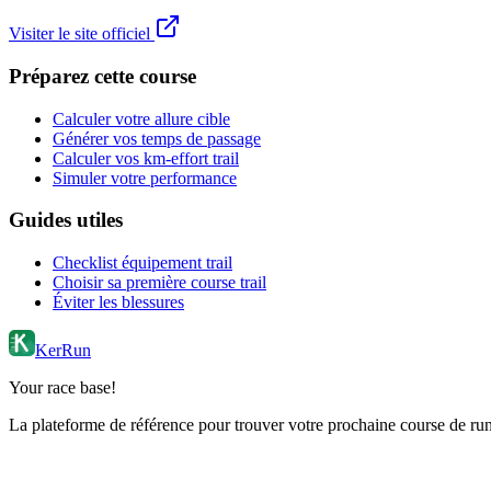
Visiter le site officiel
Préparez cette course
Calculer votre allure cible
Générer vos temps de passage
Calculer vos km-effort trail
Simuler votre performance
Guides utiles
Checklist équipement trail
Choisir sa première course trail
Éviter les blessures
KerRun
Your race base!
La plateforme de référence pour trouver votre prochaine course de runn