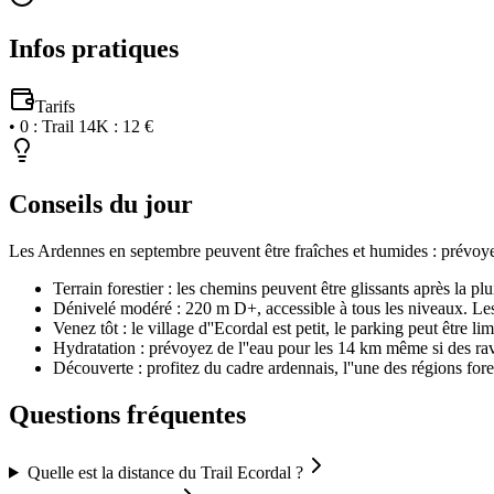
Infos pratiques
Tarifs
•
0
:
Trail 14K : 12 €
Conseils du jour
Les Ardennes en septembre peuvent être fraîches et humides : prévoyez
Terrain forestier : les chemins peuvent être glissants après la 
Dénivelé modéré : 220 m D+, accessible à tous les niveaux. Les
Venez tôt : le village d''Ecordal est petit, le parking peut être lim
Hydratation : prévoyez de l''eau pour les 14 km même si des ra
Découverte : profitez du cadre ardennais, l''une des régions fore
Questions fréquentes
Quelle est la distance du Trail Ecordal ?