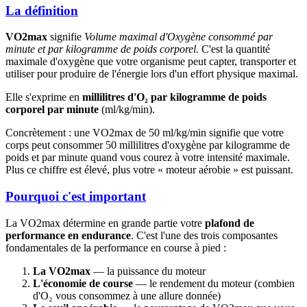
La définition
VO2max
signifie
Volume maximal d'Oxygène consommé par
minute et par kilogramme de poids corporel
. C'est la quantité
maximale d'oxygène que votre organisme peut capter, transporter et
utiliser pour produire de l'énergie lors d'un effort physique maximal.
Elle s'exprime en
millilitres d'O₂ par kilogramme de poids
corporel par minute
(ml/kg/min).
Concrètement : une VO2max de 50 ml/kg/min signifie que votre
corps peut consommer 50 millilitres d'oxygène par kilogramme de
poids et par minute quand vous courez à votre intensité maximale.
Plus ce chiffre est élevé, plus votre « moteur aérobie » est puissant.
Pourquoi c'est important
La VO2max détermine en grande partie votre
plafond de
performance en endurance
. C'est l'une des trois composantes
fondamentales de la performance en course à pied :
La VO2max
— la puissance du moteur
L'économie de course
— le rendement du moteur (combien
d'O₂ vous consommez à une allure donnée)