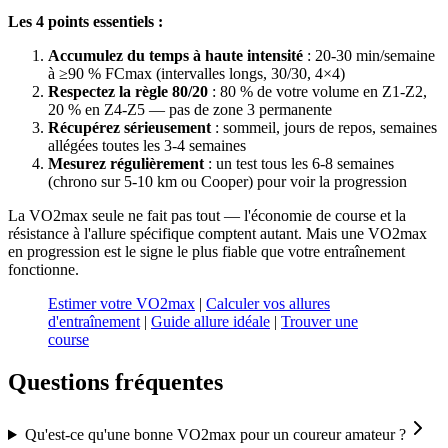
Les 4 points essentiels :
Accumulez du temps à haute intensité
: 20-30 min/semaine
à ≥90 % FCmax (intervalles longs, 30/30, 4×4)
Respectez la règle 80/20
: 80 % de votre volume en Z1-Z2,
20 % en Z4-Z5 — pas de zone 3 permanente
Récupérez sérieusement
: sommeil, jours de repos, semaines
allégées toutes les 3-4 semaines
Mesurez régulièrement
: un test tous les 6-8 semaines
(chrono sur 5-10 km ou Cooper) pour voir la progression
La VO2max seule ne fait pas tout — l'économie de course et la
résistance à l'allure spécifique comptent autant. Mais une VO2max
en progression est le signe le plus fiable que votre entraînement
fonctionne.
Estimer votre VO2max
|
Calculer vos allures
d'entraînement
|
Guide allure idéale
|
Trouver une
course
Questions fréquentes
Qu'est-ce qu'une bonne VO2max pour un coureur amateur ?