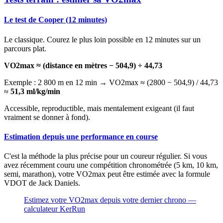
Le test de Cooper (12 minutes)
Le classique. Courez le plus loin possible en 12 minutes sur un
parcours plat.
VO2max ≈ (distance en mètres − 504,9) ÷ 44,73
Exemple : 2 800 m en 12 min → VO2max ≈ (2800 − 504,9) / 44,73
≈
51,3 ml/kg/min
Accessible, reproductible, mais mentalement exigeant (il faut
vraiment se donner à fond).
Estimation depuis une performance en course
C'est la méthode la plus précise pour un coureur régulier. Si vous
avez récemment couru une compétition chronométrée (5 km, 10 km,
semi, marathon), votre VO2max peut être estimée avec la formule
VDOT de Jack Daniels.
Estimez votre VO2max depuis votre dernier chrono —
calculateur KerRun