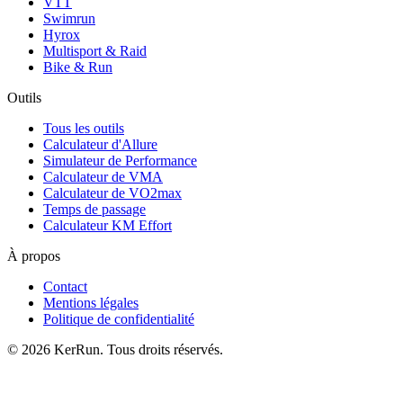
VTT
Swimrun
Hyrox
Multisport & Raid
Bike & Run
Outils
Tous les outils
Calculateur d'Allure
Simulateur de Performance
Calculateur de VMA
Calculateur de VO2max
Temps de passage
Calculateur KM Effort
À propos
Contact
Mentions légales
Politique de confidentialité
©
2026
KerRun. Tous droits réservés.