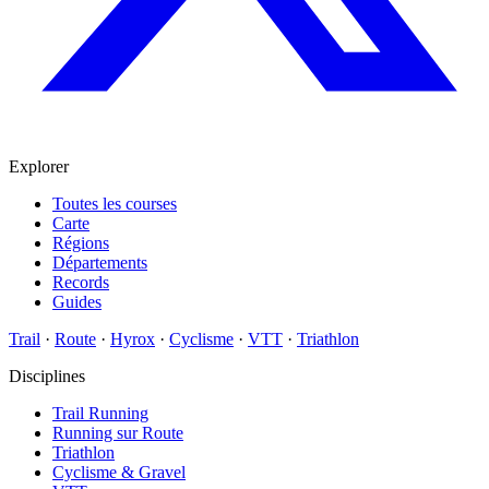
Explorer
Toutes les courses
Carte
Régions
Départements
Records
Guides
Trail
·
Route
·
Hyrox
·
Cyclisme
·
VTT
·
Triathlon
Disciplines
Trail Running
Running sur Route
Triathlon
Cyclisme & Gravel