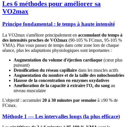
Les 6 méthodes pour améliorer sa
VO2max
Principe fondamental : le temps à haute intensité
La VO2max s'améliore principalement en
accumulant du temps à
des intensités proches de VO2max
(90-105 % FCmax, 95-105 %
VMA). Plus vous passez de temps dans cette zone lors de chaque
séance, plus les adaptations physiologiques sont importantes :
Augmentation du volume d'éjection cardiaque
(cœur plus
puissant)
Densification du réseau capillaire
dans les muscles actifs
Augmentation du nombre et de la taille des mitochondries
Hausse de la concentration en enzymes oxydatives
Amélioration de la capacité à extraire l'O₂ du sang
au
niveau musculaire
L'objectif : accumuler
20 à 30 minutes par semaine
à ≥90 % de
FCmax.
Méthode 1 — Les intervalles longs (la plus efficace)