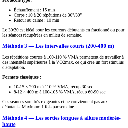
Protocole type :
Échauffement : 15 min
Corps : 10 à 20 répétitions de 30"/30"
Retour au calme : 10 min
Le 30/30 est idéal pour les coureurs débutants en fractionné ou pour
les séances récupérées en milieu de semaine.
Méthode 3 — Les intervalles courts (200-400 m)
Les répétitions courtes à 100-110 % VMA permettent de travailler à
des intensités supérieures à la VO2max, ce qui crée un fort stimulus
d'adaptation.
Formats classiques :
10-15 × 200 m à 110 % VMA, récup 30 sec
8-12 × 400 m à 100-105 % VMA, récup 60-90 sec
Ces séances sont très exigeantes et ne conviennent pas aux
débutants. Maximum 1 fois par semaine.
Méthode 4 — Les sorties longues à allure modérée-
haute