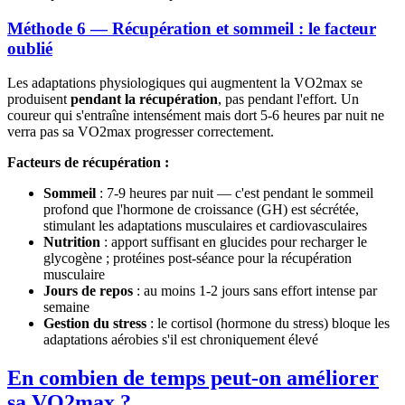
Méthode 6 — Récupération et sommeil : le facteur
oublié
Les adaptations physiologiques qui augmentent la VO2max se
produisent
pendant la récupération
, pas pendant l'effort. Un
coureur qui s'entraîne intensément mais dort 5-6 heures par nuit ne
verra pas sa VO2max progresser correctement.
Facteurs de récupération :
Sommeil
: 7-9 heures par nuit — c'est pendant le sommeil
profond que l'hormone de croissance (GH) est sécrétée,
stimulant les adaptations musculaires et cardiovasculaires
Nutrition
: apport suffisant en glucides pour recharger le
glycogène ; protéines post-séance pour la récupération
musculaire
Jours de repos
: au moins 1-2 jours sans effort intense par
semaine
Gestion du stress
: le cortisol (hormone du stress) bloque les
adaptations aérobies s'il est chroniquement élevé
En combien de temps peut-on améliorer
sa VO2max ?