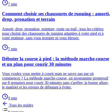
7
min
Comment choisir ses chaussures de running : amorti,
drop, pronation et terrain
Amorti, drop, pronation, pointure, route ou trail : tous les critères
pour choisir des chaussures de running adaptées à votre pied et à
votre pratique, sans vous tromper ni vous blesser.
7
min
Débuter la course à pied : la méthode marche-course
et un plan pour courir 30 minutes
Vous voulez vous mettre à courir mais ne savez pas par où
commencer ? La méthode marche-course, un programme progressif
sur 8 semaines pour courir 30 minutes sans s'arrêter, la bonne allure,
le matériel et les erreurs de débutant à éviter.
9
min
Tous les guides