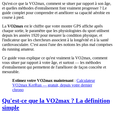
Qu'est-ce que la VO2max, comment se situer par rapport à son âge,
et quelles méthodes d'entraînement font vraiment progresser ? Le
guide complet pour comprendre et améliorer sa capacité aérobie en
course à pied.
La
VO2max
est le chiffre que votre montre GPS affiche après
chaque sortie, le paramètre que les physiologistes du sport utilisent
depuis les années 1920 pour mesurer la condition physique, et
l'indicateur que les chercheurs associent à la longévité et à la santé
cardiovasculaire. C'est aussi l'une des notions les plus mal comprises
du running amateur.
Ce guide vous explique ce qu'est vraiment la VO2max, comment
vous situer par rapport à votre âge, et surtout — les méthodes
d'entraînement qui permettent de l'améliorer de façon concrète et
mesurable.
Estimez votre VO2max maintenant
:
Calculateur
VO2max KerRun — gratuit, depuis votre dernier
chrono
Qu'est-ce que la VO2max ? La définition
simple