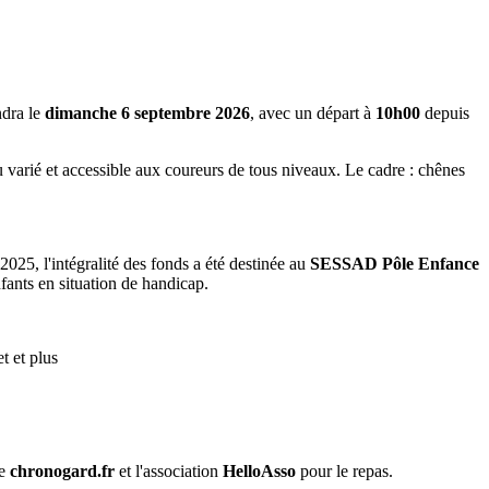
ndra le
dimanche 6 septembre 2026
, avec un départ à
10h00
depuis
 varié et accessible aux coureurs de tous niveaux. Le cadre : chênes
2025, l'intégralité des fonds a été destinée au
SESSAD Pôle Enfance
fants en situation de handicap.
t et plus
me
chronogard.fr
et l'association
HelloAsso
pour le repas.