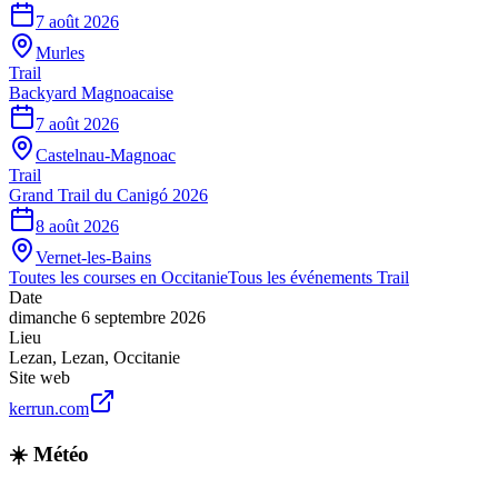
7 août 2026
Murles
Trail
Backyard Magnoacaise
7 août 2026
Castelnau-Magnoac
Trail
Grand Trail du Canigó 2026
8 août 2026
Vernet-les-Bains
Toutes les courses en
Occitanie
Tous les événements
Trail
Date
dimanche 6 septembre 2026
Lieu
Lezan
,
Lezan
,
Occitanie
Site web
kerrun.com
☀️ Météo