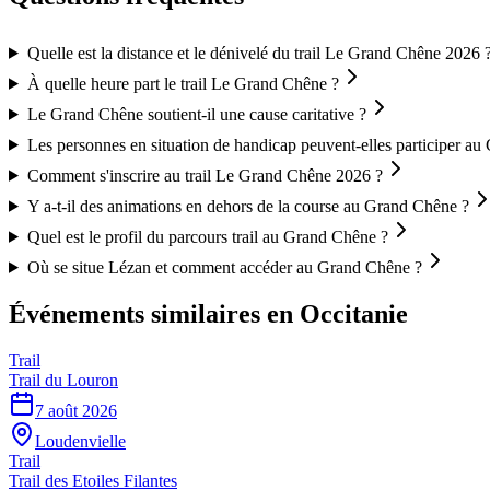
Quelle est la distance et le dénivelé du trail Le Grand Chêne 2026 
À quelle heure part le trail Le Grand Chêne ?
Le Grand Chêne soutient-il une cause caritative ?
Les personnes en situation de handicap peuvent-elles participer a
Comment s'inscrire au trail Le Grand Chêne 2026 ?
Y a-t-il des animations en dehors de la course au Grand Chêne ?
Quel est le profil du parcours trail au Grand Chêne ?
Où se situe Lézan et comment accéder au Grand Chêne ?
Événements similaires
en Occitanie
Trail
Trail du Louron
7 août 2026
Loudenvielle
Trail
Trail des Etoiles Filantes