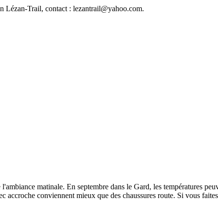
ion Lézan-Trail, contact : lezantrail@yahoo.com.
de l'ambiance matinale. En septembre dans le Gard, les températures peu
avec accroche conviennent mieux que des chaussures route. Si vous faites 