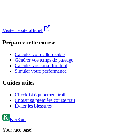
Visiter le site officiel
Préparez cette course
Calculer votre allure cible
Générer vos temps de passage
Calculer vos km-effort trail
Simuler votre performance
Guides utiles
Checklist équipement trail
Choisir sa première course trail
Éviter les blessures
KerRun
Your race base!