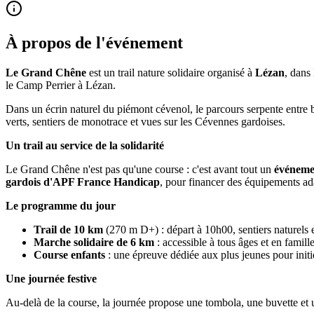
À propos de l'événement
Le Grand Chêne
est un trail nature solidaire organisé à
Lézan
, dans
le Camp Perrier à Lézan.
Dans un écrin naturel du piémont cévenol, le parcours serpente entre b
verts, sentiers de monotrace et vues sur les Cévennes gardoises.
Un trail au service de la solidarité
Le Grand Chêne n'est pas qu'une course : c'est avant tout un
événemen
gardois d'APF France Handicap
, pour financer des équipements ada
Le programme du jour
Trail de 10 km
(270 m D+) : départ à 10h00, sentiers naturels e
Marche solidaire de 6 km
: accessible à tous âges et en famille
Course enfants
: une épreuve dédiée aux plus jeunes pour initie
Une journée festive
Au-delà de la course, la journée propose une tombola, une buvette et u