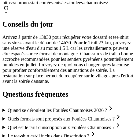
https://chrono-start.com/events/les-foulees-chaumoises/
Conseils du jour
Arrivez à partir de 13h30 pour récupérer votre dossard et tee-shirt
sans stress avant le départ de 14h30. Pour le Trail 23 km, prévoyez
une réserve d'eau d'au moins 1,5 L car les ravitaillements peuvent
être espacés sur ce format de montagne. Chaussures de trail à bonne
accroche recommandées pour les sentiers pyrénéens potentiellement
humides en juillet. Prévoyez de quoi vous changer après la course
pour profiter confortablement des animations de soirée. La
restauration sur place permet de récupérer sur le village après l'effort
avant la soirée dansante.
Questions fréquentes
Quand se déroulent les Foulées Chaumoises 2026 ?
Quels formats sont proposés aux Foulées Chaumoises ?
Quel est le tarif d'inscription aux Foulées Chaumoises ?
Le tee-shirt est-il inclus dans l'inscription ?