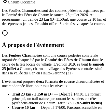
Chaum
·
Occitanie
Les Foulées Chaumoises sont des courses pédestres organisées par
le Comité des Fêtes de Chaum le samedi 25 juillet 2026. Au
programme : un trail de 23 km (D+1150m), une course de 10 km et
des épreuves jeunes. Tee-shirt offert. Soirée festive après la course.
À propos de l'événement
Les
Foulées Chaumoises
sont une course pédestre conviviale
organisée chaque été par le
Comité des Fêtes de Chaum
dans le
cadre de la fête locale du village. L'édition 2026 se tient le
samedi
25 juillet
à Chaum, charmant village des Pyrénées centrales situé
dans la vallée du Ger, en Haute-Garonne (31).
L'événement propose
deux formats de course chronométrées
et
une randonnée libre, pour tous les niveaux :
Trail 23 km / 1 150 m D+
— Départ à 14h30. Le format
principal, un trail nature parcourant les sentiers et crêtes
pyrénéens autour de Chaum. Tarif :
23 € (tee-shirt inclus)
Course 10 km
— Départ à 17h00. Parcours accessible en