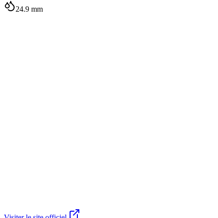
24.9
mm
Visiter le site officiel