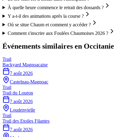
À quelle heure commence le retrait des dossards ?
Y a-t-il des animations après la course ?
Où se situe Chaum et comment y accéder ?
Comment s'inscrire aux Foulées Chaumoises 2026 ?
Événements similaires
en Occitanie
Trail
Backyard Magnoacaise
7 août 2026
Castelnau-Magnoac
Trail
Trail du Louron
7 août 2026
Loudenvielle
Trail
Trail des Etoiles Filantes
7 août 2026