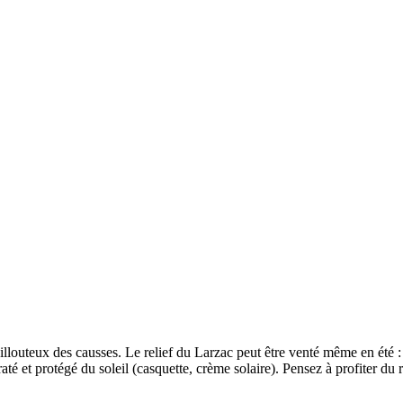
aillouteux des causses. Le relief du Larzac peut être venté même en été 
é et protégé du soleil (casquette, crème solaire). Pensez à profiter du 