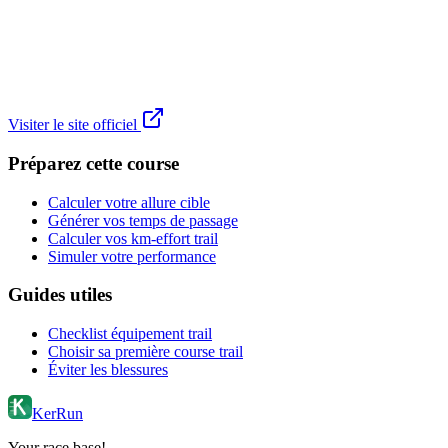
Visiter le site officiel
Préparez cette course
Calculer votre allure cible
Générer vos temps de passage
Calculer vos km-effort trail
Simuler votre performance
Guides utiles
Checklist équipement trail
Choisir sa première course trail
Éviter les blessures
KerRun
Your race base!