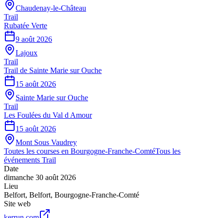
Chaudenay-le-Château
Trail
Rubatée Verte
9 août 2026
Lajoux
Trail
Trail de Sainte Marie sur Ouche
15 août 2026
Sainte Marie sur Ouche
Trail
Les Foulées du Val d Amour
15 août 2026
Mont Sous Vaudrey
Toutes les courses en
Bourgogne-Franche-Comté
Tous les
événements
Trail
Date
dimanche 30 août 2026
Lieu
Belfort
,
Belfort
,
Bourgogne-Franche-Comté
Site web
kerrun.com