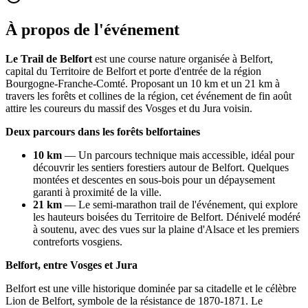
À propos de l'événement
Le Trail de Belfort
est une course nature organisée à Belfort,
capital du Territoire de Belfort et porte d'entrée de la région
Bourgogne-Franche-Comté. Proposant un 10 km et un 21 km à
travers les forêts et collines de la région, cet événement de fin août
attire les coureurs du massif des Vosges et du Jura voisin.
Deux parcours dans les forêts belfortaines
10 km
— Un parcours technique mais accessible, idéal pour
découvrir les sentiers forestiers autour de Belfort. Quelques
montées et descentes en sous-bois pour un dépaysement
garanti à proximité de la ville.
21 km
— Le semi-marathon trail de l'événement, qui explore
les hauteurs boisées du Territoire de Belfort. Dénivelé modéré
à soutenu, avec des vues sur la plaine d'Alsace et les premiers
contreforts vosgiens.
Belfort, entre Vosges et Jura
Belfort est une ville historique dominée par sa citadelle et le célèbre
Lion de Belfort, symbole de la résistance de 1870-1871. Le