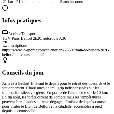
21 km
21
km
-
-
-
Statut inconnu
Infos pratiques
Accès / Transport
TGV Paris-Belfort 2h20, autoroute A36
Inscriptions
https://www.le-sportif.com/calendrier/225597/trail-de-belfort-2026-
belfort/trail-course-nature/
Conseils du jour
Arrivez à Belfort 1h avant le départ pour le retrait des dossards et le
stationnement. Chaussures de trail grip indispensables sur les
sentiers forestiers vosgiens. Emportez de l'eau même sur le 10 km.
En fin août, les forêts offrent de l'ombre mais les températures
peuvent être chaudes en zone dégagée. Profitez de l'après-course
pour visiter le Lion de Belfort et la citadelle, accessibles à pied
depuis le centre-ville.