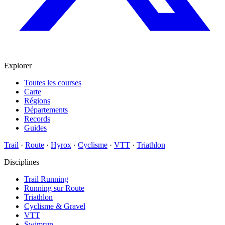
Explorer
Toutes les courses
Carte
Régions
Départements
Records
Guides
Trail
·
Route
·
Hyrox
·
Cyclisme
·
VTT
·
Triathlon
Disciplines
Trail Running
Running sur Route
Triathlon
Cyclisme & Gravel
VTT
Swimrun