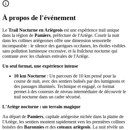
À propos de l'événement
Le
Trail Nocturne en Ariègeois
est une expérience trail unique
dans la région de
Pamiers
, préfecture de l'Ariège. Courir la nuit
dans les collines ariégeoises offre une dimension sensorielle
incomparable : le silence des garrigues occitanes, les étoiles visibles
sans pollution lumineuse excessive, et la fraîcheur nocturne qui
contraste avec les chaleurs estivales de l'Ariège.
Un seul format, une expérience intense
10 km Nocturne
: Un parcours de 10 km pensé pour la
course de nuit, avec des sentiers balisés par des lumignons et
des passages illuminés. Technique et engagé, ce format
permet à des coureurs de niveau intermédiaire de découvrir le
trail nocturne dans un cadre sécurisé.
L'Ariège nocturne : un terrain magique
Au départ de
Pamiers
, capitale ariégeoise nichée dans la plaine de
l'Ariège, les sentiers montent rapidement vers les premières collines
boisées des
Baronnies
et des
coteaux ariègeois
. La nuit révèle un