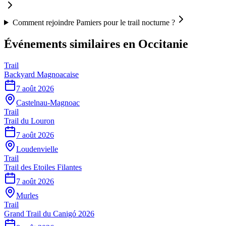
Comment rejoindre Pamiers pour le trail nocturne ?
Événements similaires
en Occitanie
Trail
Backyard Magnoacaise
7 août 2026
Castelnau-Magnoac
Trail
Trail du Louron
7 août 2026
Loudenvielle
Trail
Trail des Etoiles Filantes
7 août 2026
Murles
Trail
Grand Trail du Canigó 2026