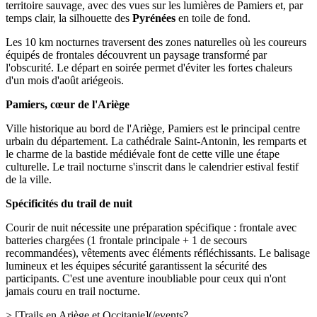
territoire sauvage, avec des vues sur les lumières de Pamiers et, par
temps clair, la silhouette des
Pyrénées
en toile de fond.
Les 10 km nocturnes traversent des zones naturelles où les coureurs
équipés de frontales découvrent un paysage transformé par
l'obscurité. Le départ en soirée permet d'éviter les fortes chaleurs
d'un mois d'août ariégeois.
Pamiers, cœur de l'Ariège
Ville historique au bord de l'Ariège, Pamiers est le principal centre
urbain du département. La cathédrale Saint-Antonin, les remparts et
le charme de la bastide médiévale font de cette ville une étape
culturelle. Le trail nocturne s'inscrit dans le calendrier estival festif
de la ville.
Spécificités du trail de nuit
Courir de nuit nécessite une préparation spécifique : frontale avec
batteries chargées (1 frontale principale + 1 de secours
recommandées), vêtements avec éléments réfléchissants. Le balisage
lumineux et les équipes sécurité garantissent la sécurité des
participants. C'est une aventure inoubliable pour ceux qui n'ont
jamais couru en trail nocturne.
> [Trails en Ariège et Occitanie](/events?