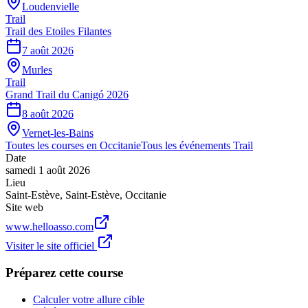
Loudenvielle
Trail
Trail des Etoiles Filantes
7 août 2026
Murles
Trail
Grand Trail du Canigó 2026
8 août 2026
Vernet-les-Bains
Toutes les courses en
Occitanie
Tous les événements
Trail
Date
samedi 1 août 2026
Lieu
Saint-Estève
,
Saint-Estève
,
Occitanie
Site web
www.helloasso.com
Visiter le site officiel
Préparez cette course
Calculer votre allure cible